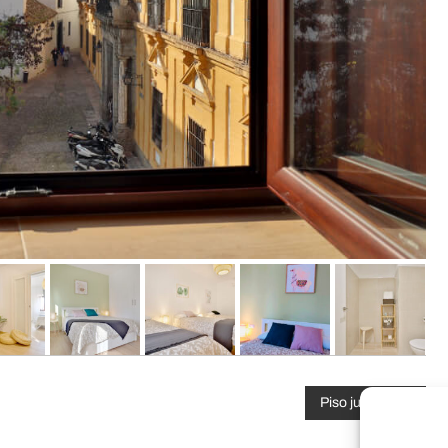
Piso judería 1