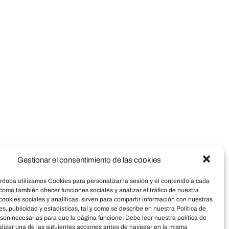
Gestionar el consentimiento de las cookies
doba utilizamos Cookies para personalizar la sesión y el contenido a cada
 como también ofrecer funciones sociales y analizar el tráfico de nuestra
cookies sociales y analíticas, sirven para compartir información con nuestras
es, publicidad y estadísticas, tal y como se describe en nuestra Política de
son necesarias para que la página funcione. Debe leer nuestra política de
alizar una de las siguientes acciones antes de navegar en la misma