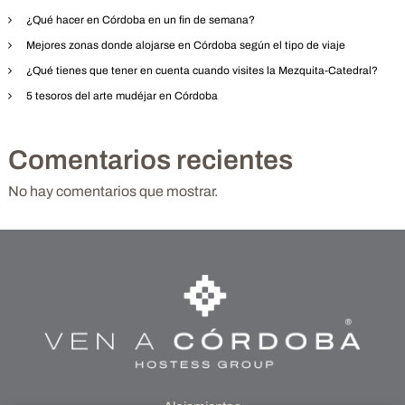
i
¿Qué hacer en Córdoba en un fin de semana?
Mejores zonas donde alojarse en Córdoba según el tipo de viaje
ó
¿Qué tienes que tener en cuenta cuando visites la Mezquita-Catedral?
5 tesoros del arte mudéjar en Córdoba
n
d
Comentarios recientes
e
No hay comentarios que mostrar.
e
n
t
r
a