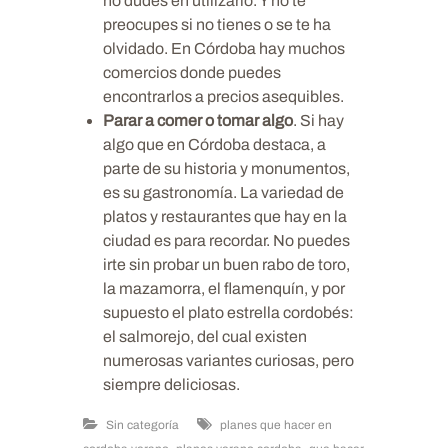
no dudes en utilizarlo. Y no te
preocupes si no tienes o se te ha
olvidado. En Córdoba hay muchos
comercios donde puedes
encontrarlos a precios asequibles.
Parar a comer o tomar algo
. Si hay
algo que en Córdoba destaca, a
parte de su historia y monumentos,
es su gastronomía. La variedad de
platos y restaurantes que hay en la
ciudad es para recordar. No puedes
irte sin probar un buen rabo de toro,
la mazamorra, el flamenquín, y por
supuesto el plato estrella cordobés:
el salmorejo, del cual existen
numerosas variantes curiosas, pero
siempre deliciosas.
Sin categoría
planes que hacer en