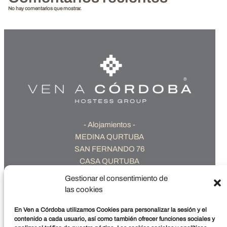
No hay comentarios que mostrar.
- Alojamientos -
MEDINA QURTUBA
SAN FERNANDO 76
CASA QURTUBA
POSADA DE LA JUDERÍA
Gestionar el consentimiento de
POSADA DE ALMANZOR
las cookies
PUENTE DE MIRAFLORES
ALCORNOCOSAS
En Ven a Córdoba utilizamos Cookies para personalizar la sesión y el
contenido a cada usuario, así como también ofrecer funciones sociales y
BOUTIQUE CASA CALDEREROS