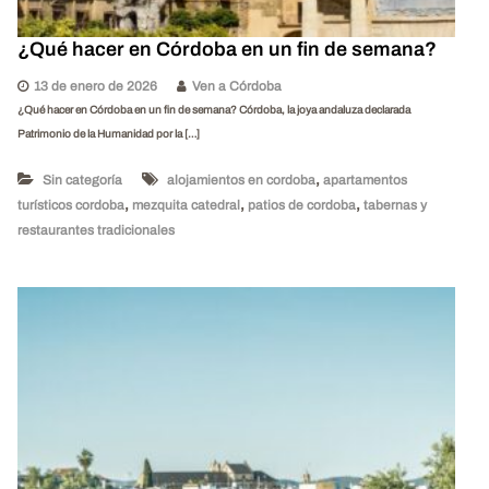
¿Qué hacer en Córdoba en un fin de semana?
13 de enero de 2026
Ven a Córdoba
¿Qué hacer en Córdoba en un fin de semana? Córdoba, la joya andaluza declarada
Patrimonio de la Humanidad por la […]
,
Sin categoría
alojamientos en cordoba
apartamentos
,
,
,
turísticos cordoba
mezquita catedral
patios de cordoba
tabernas y
restaurantes tradicionales