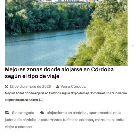
Mejores zonas donde alojarse en Córdoba
según el tipo de viaje
12 de diciembre de 2025
Ven a Córdoba
Mejores zonas donde alojarse en Córdoba según el tipo de viaje Córdoba es una ciudad que
sorprende por su belleza, […]
,
Sin categoría
alojamiento en córdoba
apartamentos en la
,
,
,
judería de córdoba
apartamentos turísticos cordoba
mezquita catedral
viajar a cordoba